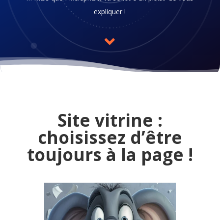
expliquer !

Site vitrine :
choisissez d’être
toujours à la page !