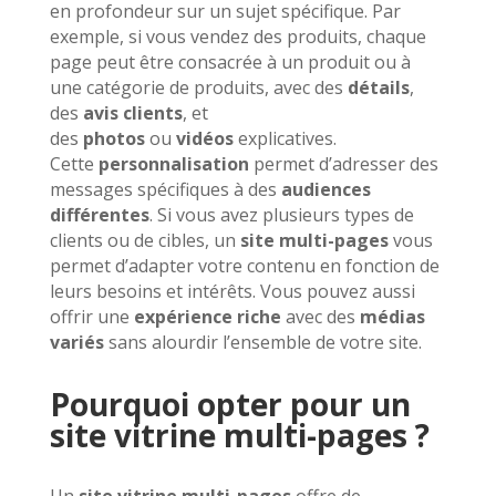
en profondeur sur un sujet spécifique. Par
exemple, si vous vendez des produits, chaque
page peut être consacrée à un produit ou à
une catégorie de produits, avec des
détails
,
des
avis clients
, et
des
photos
ou
vidéos
explicatives.
Cette
personnalisation
permet d’adresser des
messages spécifiques à des
audiences
différentes
. Si vous avez plusieurs types de
clients ou de cibles, un
site multi-pages
vous
permet d’adapter votre contenu en fonction de
leurs besoins et intérêts. Vous pouvez aussi
offrir une
expérience riche
avec des
médias
variés
sans alourdir l’ensemble de votre site.
Pourquoi opter pour un
site vitrine multi-pages ?
Un
site vitrine multi-pages
offre de