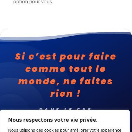
option pour vous.
Si c’est pour faire
comme tout le
monde, ne faites
rien !
DANS LE CAS
CONTRAIRE…
Nous respectons votre vie privée.
Nous utilisons des cookies pour améliorer votre expérience