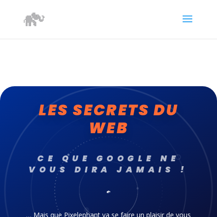
LES SECRETS DU
WEB
CE QUE GOOGLE NE
VOUS DIRA JAMAIS !
… Mais que Pixelephant va se faire un plaisir de vous