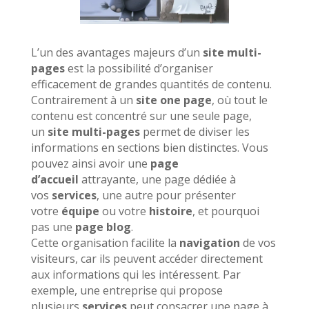
L’un des avantages majeurs d’un
site multi-
pages
est la possibilité d’organiser
efficacement de grandes quantités de contenu.
Contrairement à un
site one page
, où tout le
contenu est concentré sur une seule page,
un
site multi-pages
permet de diviser les
informations en sections bien distinctes. Vous
pouvez ainsi avoir une
page
d’accueil
attrayante, une page dédiée à
vos
services
, une autre pour présenter
votre
équipe
ou votre
histoire
, et pourquoi
pas une
page blog
.
Cette organisation facilite la
navigation
de vos
visiteurs, car ils peuvent accéder directement
aux informations qui les intéressent. Par
exemple, une entreprise qui propose
plusieurs
services
peut consacrer une page à